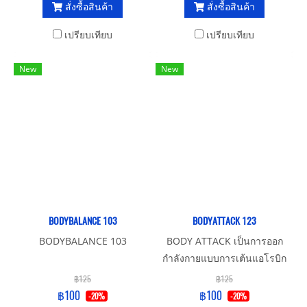
สั่งซื้อสินค้า
สั่งซื้อสินค้า
เปรียบเทียบ
เปรียบเทียบ
New
New
BODYBALANCE 103
BODYATTACK 123
BODYBALANCE 103
BODY ATTACK เป็นการออก
กำลังกายแบบการเต้นแอโรบิก
แต่จะมีความสนุกในการเต้น
฿125
฿125
มากกว่าเต้นแอโรบิกแบบปกติ
฿100
฿100
-20%
-20%