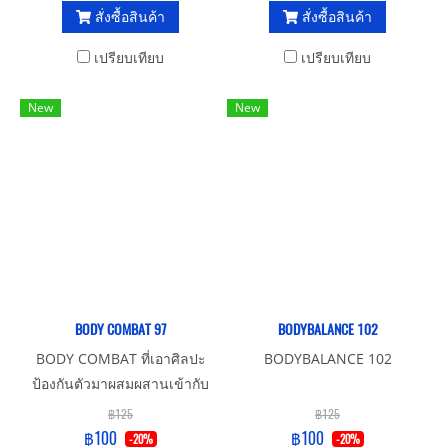
ตามจังหวะเพลง เหมาะสำหรับ
สั่งซื้อสินค้า
สั่งซื้อสินค้า
คนที่ต้องการความแข็งแรงของ
กล้ามเนื้อ
เปรียบเทียบ
เปรียบเทียบ
New
New
BODY COMBAT 97
BODYBALANCE 102
BODY COMBAT ที่เอาศิลปะ
BODYBALANCE 102
ป้องกันตัวมาผสมผสานเข้ากับ
เสียงเพลงและท่าทางจะตรงกับ
฿125
฿125
จังหวะเพลง เหมาะสำหรับทุก
฿100
฿100
-20%
-20%