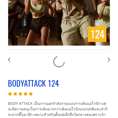
BODYATTACK 124
BODY ATTACK เป็นการออกกำลังกายแบบการเต้นแอโรบิก แต่
จะมีความสนุกในการเต้นมากกว่าเต้นแอโรบิกแบบปกติและท่าก็
จะยากขึ้นมาอีก เหมาะสำหรับตั้งแต่เด็กถึงวัยกลางคนเพราะถ้า