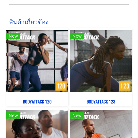
สินค้าเกี่ยวข้อง
New
New
BODYATTACK 120
BODYATTACK 123
New
New