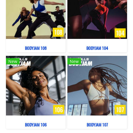
BODYJAM 108
BODYJAM 104
New
New
BODYJAM 106
BODYJAM 107