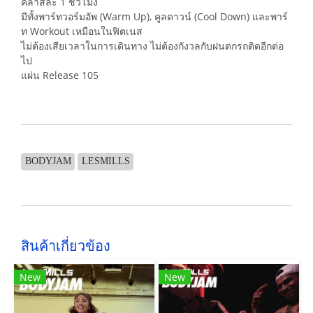
คลาสละ 1 ชั่วโมง
มีทั้งพาร์ทวอร์มอัพ (Warm Up), คูลดาวน์ (Cool Down) และพาร์
ท Workout เหมือนในฟิตเนส
ไม่ต้องเสียเวลาในการเดินทาง ไม่ต้องกังวลกับฝนตกรถติดอีกต่อ
ไป
แผ่น Release 105
BODYJAM
LESMILLS
สินค้าเกี่ยวข้อง
New
New