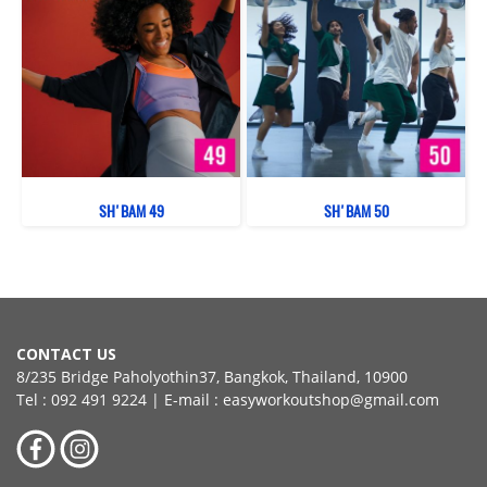
SH'BAM 49
SH'BAM 50
CONTACT US
8/235 Bridge Paholyothin37, Bangkok, Thailand, 10900
Tel : 092 491 9224 | E-mail : easyworkoutshop@gmail.com