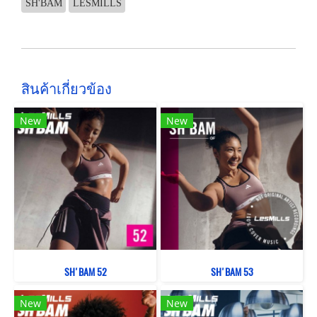
SH'BAM
LESMILLS
สินค้าเกี่ยวข้อง
New
New
SH'BAM 52
SH'BAM 53
New
New