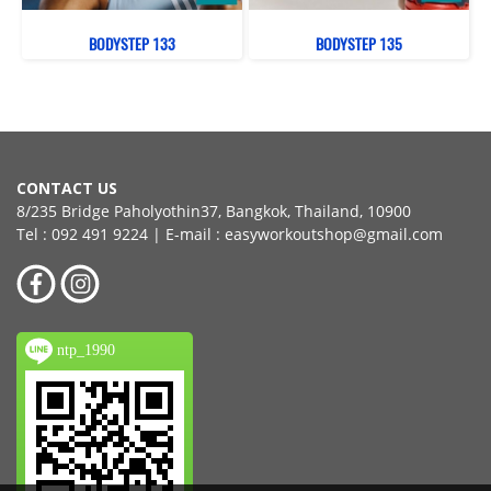
BODYSTEP 133
BODYSTEP 135
CONTACT US
8/235 Bridge Paholyothin37, Bangkok, Thailand, 10900
Tel : 092 491 9224 | E-mail : easyworkoutshop@gmail.com
ntp_1990