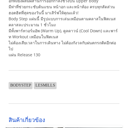
อีกทั้งยังผสมผสานการออกกำลังช่วงบน upper body
มีท่าที่ช่วยกระชับต้นแขน หน้าอก และหน้าท้อง ครบทุกสัดส่วน
ฮอตฮิตที่สุดของวันนี้ มาเสิร์ฟให้คุณแล้ว!
Body Step แผ่นนี้ มีรูปแบบการเล่นเหมือนตามคลาสในฟิตเนส
คลาสละประมาณ 1 ชั่วโมง
มีทั้งพาร์ทวอร์มอัพ (Warm Up), คูลดาวน์ (Cool Down) และพาร์
ท Workout เหมือนในฟิตเนส
ไม่ต้องเสียเวลาในการเดินทาง ไม่ต้องกังวลกับฝนตกรถติดอีกต่อ
ไป
แผ่น Release 130
BODYSTEP
LESMILLS
สินค้าเกี่ยวข้อง