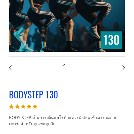
BODYSTEP 130
BODY STEP เป็นการเต้นแอโรบิกแต่จะมีstepเข้ามาร่วมด้วย
เหมาะสำหรับทุกเพศทุกวัย