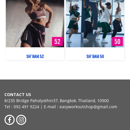
SH'BAM 52
SH'BAM 50
CONTACT US
8/235 Bridge Paholyothin37, Bangkok, Thailand, 10900
Tel : 092 491 9224 | E-mail : easyworkoutshop@gmail.com