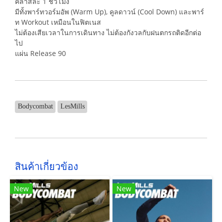
คลาสละ 1 ชั่วโมง
มีทั้งพาร์ทวอร์มอัพ (Warm Up), คูลดาวน์ (Cool Down) และพาร์
ท Workout เหมือนในฟิตเนส
ไม่ต้องเสียเวลาในการเดินทาง ไม่ต้องกังวลกับฝนตกรถติดอีกต่อ
ไป
แผ่น Release 90
Bodycombat
LesMills
สินค้าเกี่ยวข้อง
New
New