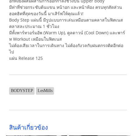
อีกทั้งยังผสมผสานการออกกำลังช่วงบน upper body
มีท่าที่ช่วยกระชับต้นแขน หน้าอก และหน้าท้อง ครบทุกสัดส่วน
ฮอตฮิตที่สุดของวันนี้ มาเสิร์ฟให้คุณแล้ว!
Body Step แผ่นนี้ มีรูปแบบการเล่นเหมือนตามคลาสในฟิตเนส
คลาสละประมาณ 1 ชั่วโมง
มีทั้งพาร์ทวอร์มอัพ (Warm Up), คูลดาวน์ (Cool Down) และพาร์
ท Workout เหมือนในฟิตเนส
ไม่ต้องเสียเวลาในการเดินทาง ไม่ต้องกังวลกับฝนตกรถติดอีกต่อ
ไป
แผ่น Release 125
BODYSTEP
LesMills
สินค้าเกี่ยวข้อง