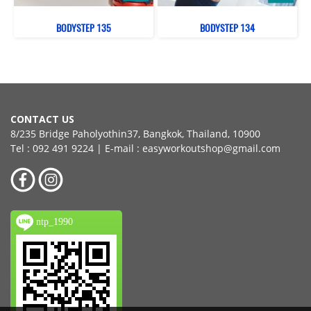
BODYSTEP 135
BODYSTEP 134
CONTACT US
8/235 Bridge Paholyothin37, Bangkok, Thailand, 10900
Tel : 092 491 9224 | E-mail : easyworkoutshop@gmail.com
ntp_1990