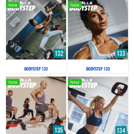
New
New
BODYSTEP 132
BODYSTEP 133
New
New