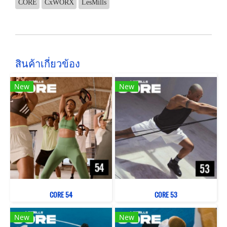
CORE
CxWORX
LesMills
สินค้าเกี่ยวข้อง
New
New
CORE 54
CORE 53
New
New