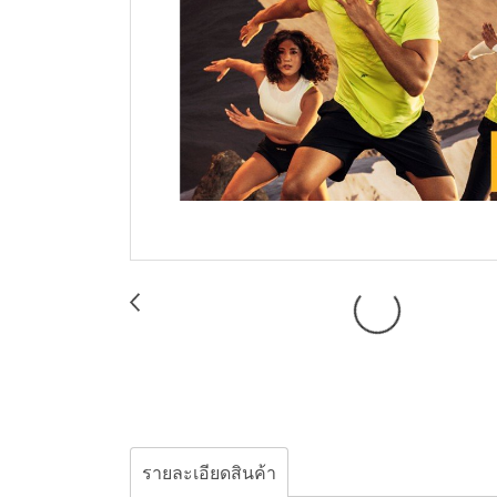
รายละเอียดสินค้า