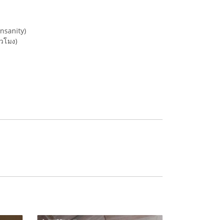
nsanity)
่วโมง)