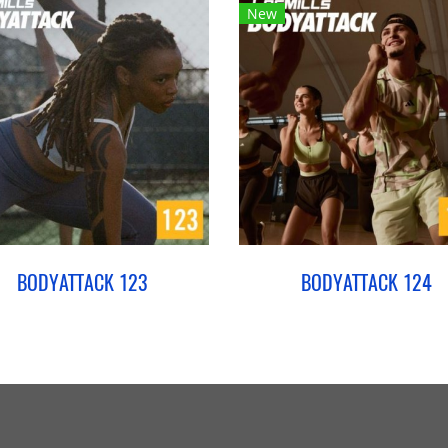
New
BODYATTACK 123
BODYATTACK 124